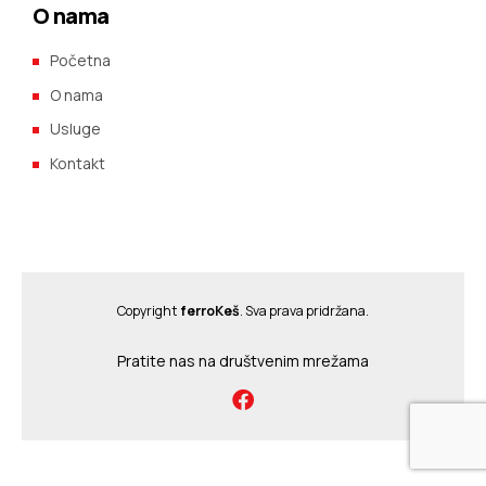
O nama
Početna
O nama
Usluge
Kontakt
Copyright
ferroKeš
. Sva prava pridržana.
Pratite nas na društvenim mrežama