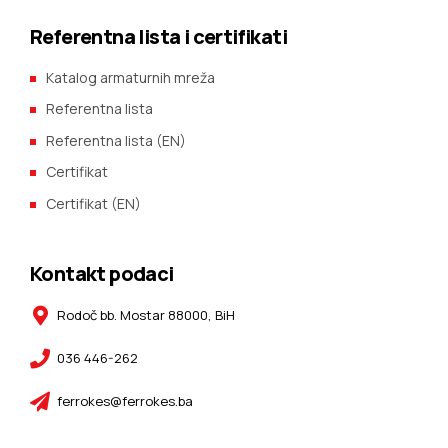
Referentna lista i certifikati
Katalog armaturnih mreža
Referentna lista
Referentna lista (EN)
Certifikat
Certifikat (EN)
Kontakt podaci
Rodoč bb. Mostar 88000, BiH
036 446-262
ferrokes@ferrokes.ba