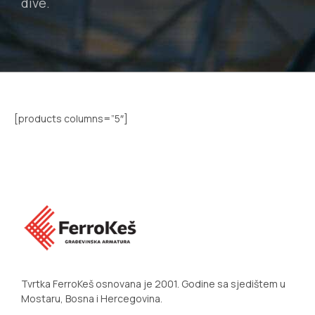
dive.
[products columns=”5″]
Tvrtka FerroKeš osnovana je 2001. Godine sa sjedištem u
Mostaru, Bosna i Hercegovina.