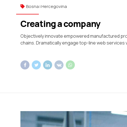
Bosna i Hercegovina
Creating a company
Objectively innovate empowered manufactured produ
chains. Dramatically engage top-line web services v