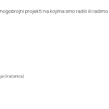
gobrojni projekti na kojima smo radili ili radimo i
nja Gračanica)