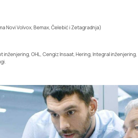
ma Novi Volvox, Bemax, Čelebić i Zetagradnja)
 inženjering, OHL, Cengiz Insaat, Hering, Integral inženjering,
gi.